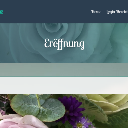
e
Home
Login Bereic
Eröffnung