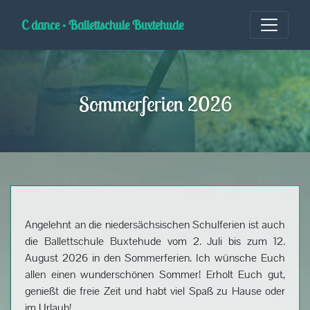
Skip
to
C dance • Ballettschule Buxtehude
content
Sommerferien 2026
Angelehnt an die niedersächsischen Schulferien ist auch
die Ballettschule Buxtehude vom 2. Juli bis zum 12.
August 2026 in den Sommerferien. Ich wünsche Euch
allen einen wunderschönen Sommer! Erholt Euch gut,
genießt die freie Zeit und habt viel Spaß zu Hause oder
im Urlaub!