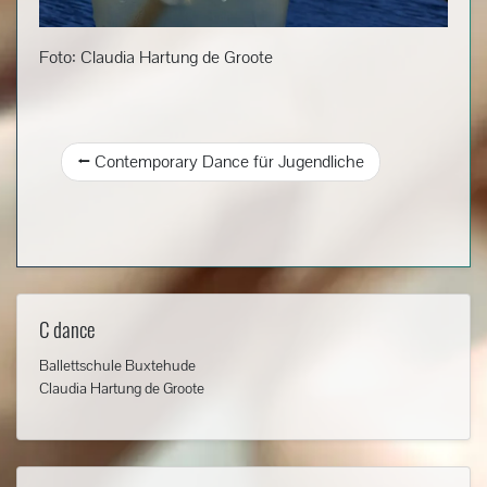
Foto: Claudia Hartung de Groote
Beitragsnavigation
Contemporary Dance für Jugendliche
C dance
Ballettschule Buxtehude
Claudia Hartung de Groote