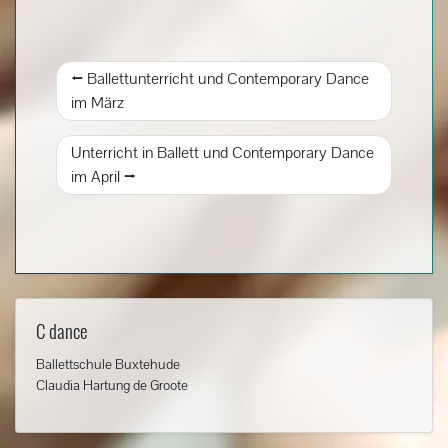
Beitragsnavigation
Ballettunterricht und Contemporary Dance
im März
Unterricht in Ballett und Contemporary Dance
im April
C dance
Ballettschule Buxtehude
Claudia Hartung de Groote